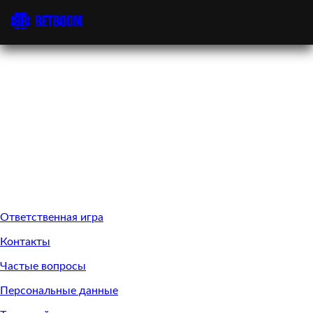
Информация
Ответственная игра
Контакты
Частые вопросы
Персональные данные