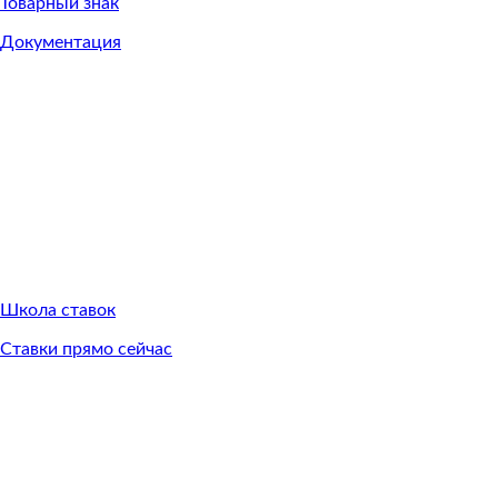
Товарный знак
Документация
Ставки на спорт
Школа ставок
Ставки прямо сейчас
Партнёры