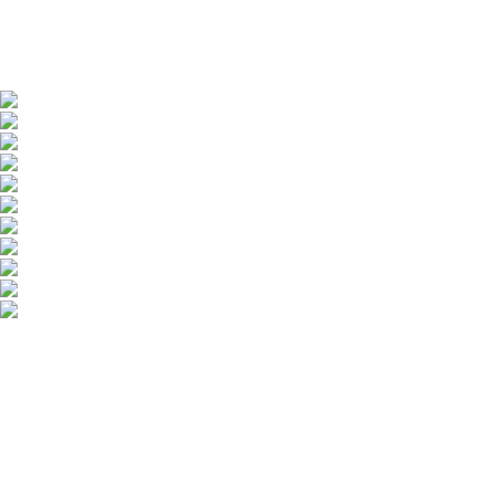
Способы оплаты