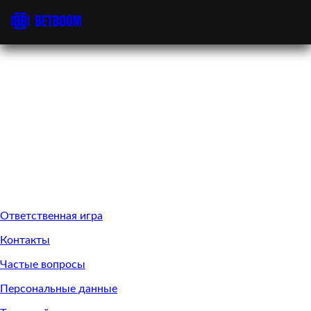
Информация
Ответственная игра
Контакты
Частые вопросы
Персональные данные