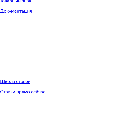
Товарный знак
Документация
Ставки на спорт
Школа ставок
Ставки прямо сейчас
Партнёры