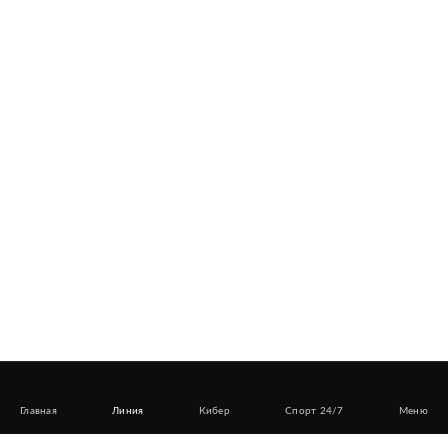
Главная
Линия
Кибер
Спорт 24/7
Меню