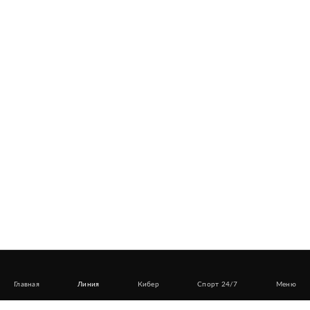
Главная
Линия
Кибер
Спорт 24/7
Меню