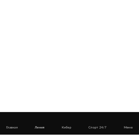
Главная
Линия
Кибер
Спорт 24/7
Меню