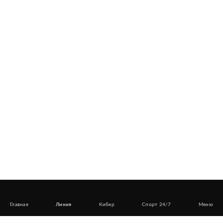
Главная
Линия
Кибер
Спорт 24/7
Меню