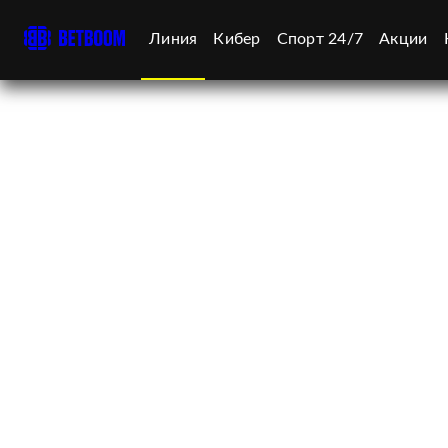
Линия
Кибер
Спорт 24/7
Акции