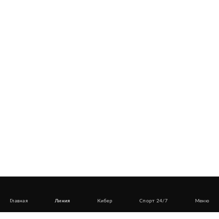
Главная
Линия
Кибер
Спорт 24/7
Меню