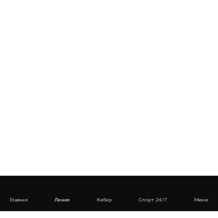
Главная
Линия
Кибер
Спорт 24/7
Меню