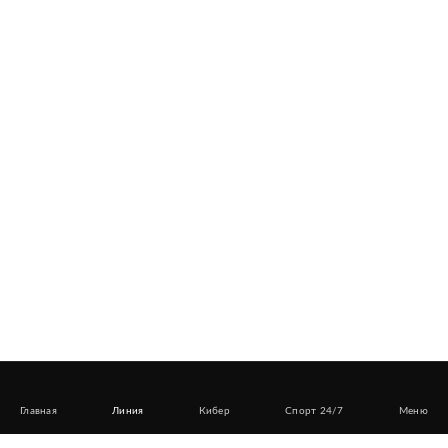
Главная
Линия
Кибер
Спорт 24/7
Меню