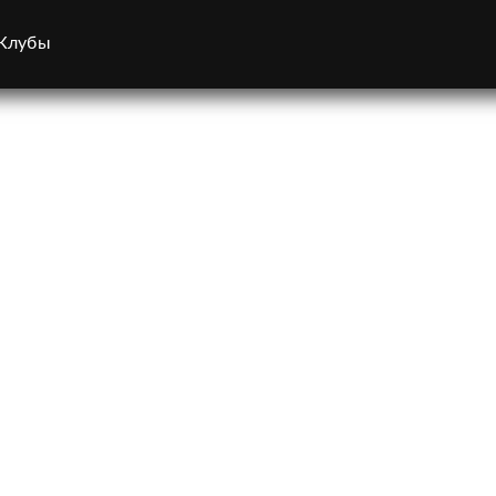
Клубы