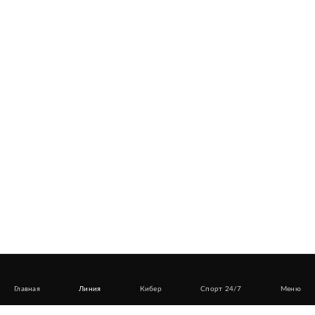
Главная
Линия
Кибер
Спорт 24/7
Меню