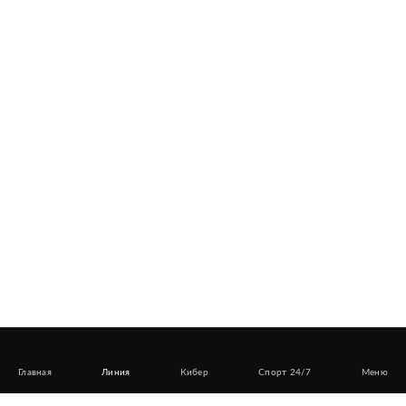
Главная
Линия
Кибер
Спорт 24/7
Меню