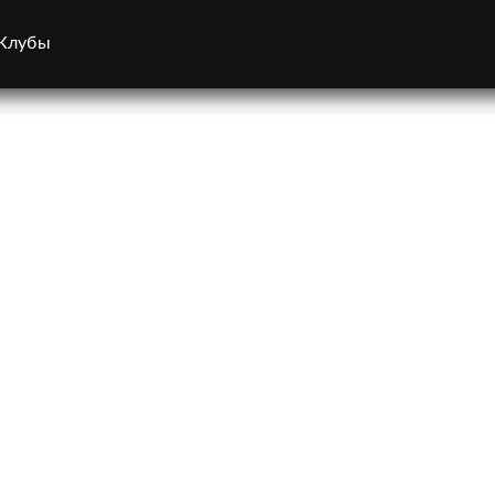
Клубы