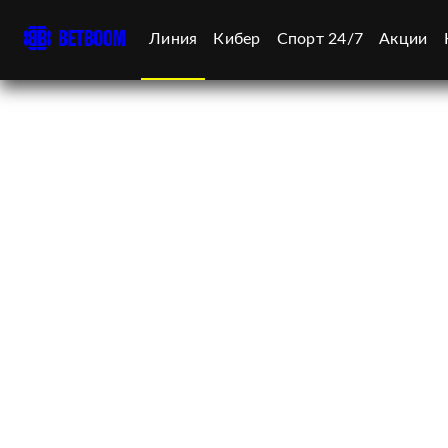
Линия
Кибер
Спорт 24/7
Акции