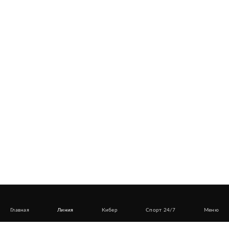
Главная
Линия
Кибер
Спорт 24/7
Меню