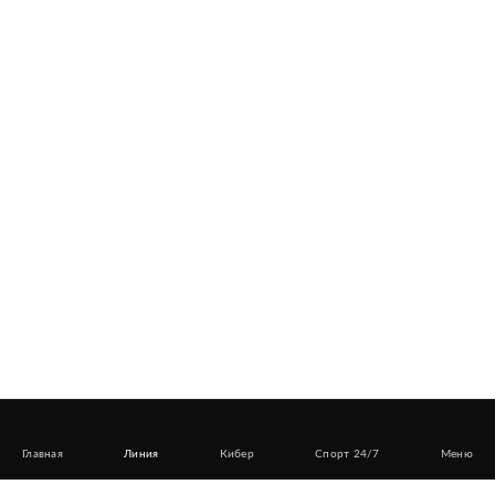
Главная
Линия
Кибер
Спорт 24/7
Меню