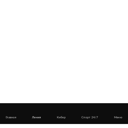
Главная
Линия
Кибер
Спорт 24/7
Меню