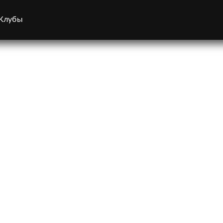
Клубы