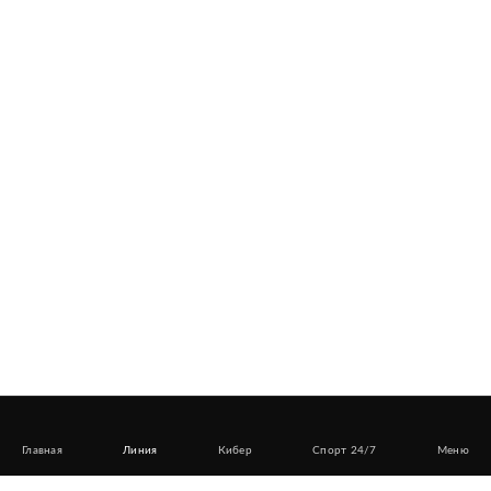
Главная
Линия
Кибер
Спорт 24/7
Меню