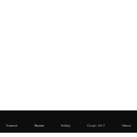
Главная
Линия
Кибер
Спорт 24/7
Меню