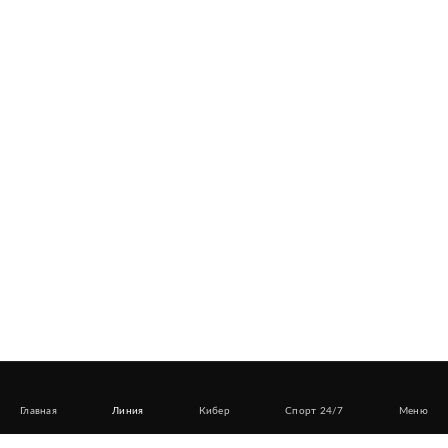
Главная
Линия
Кибер
Спорт 24/7
Меню