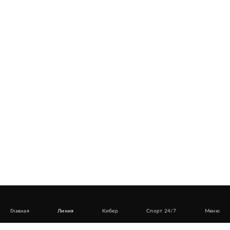
Главная
Линия
Кибер
Спорт 24/7
Меню