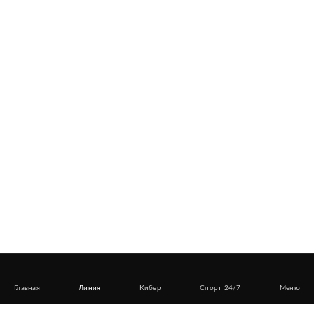
Главная
Линия
Кибер
Спорт 24/7
Меню