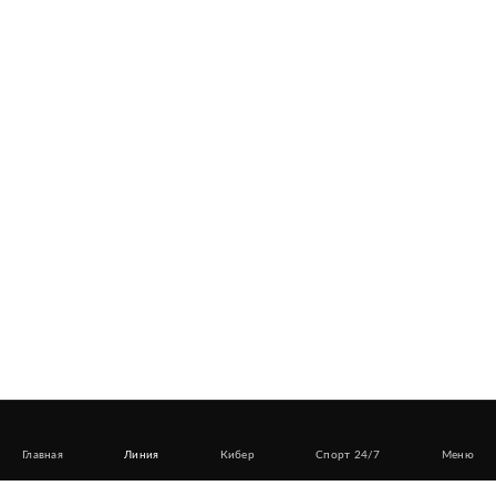
Главная
Линия
Кибер
Спорт 24/7
Меню