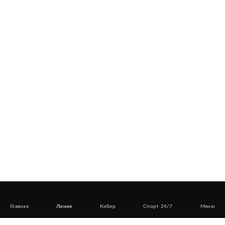
Главная
Линия
Кибер
Спорт 24/7
Меню