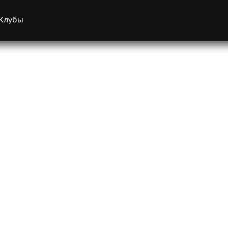
Клубы