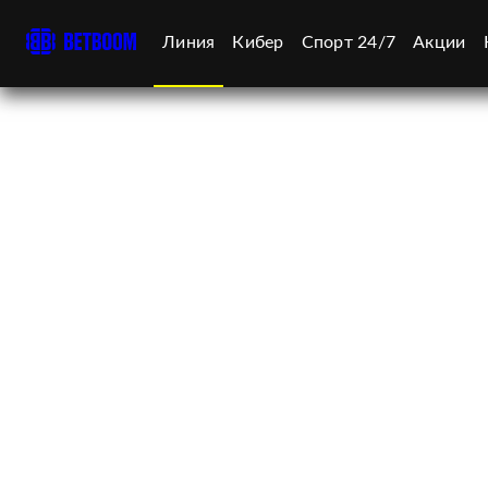
Линия
Кибер
Спорт 24/7
Акции