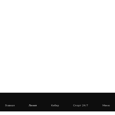
Главная
Линия
Кибер
Спорт 24/7
Меню