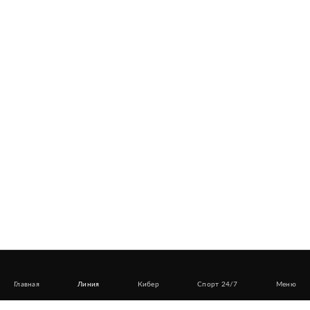
Главная
Линия
Кибер
Спорт 24/7
Меню