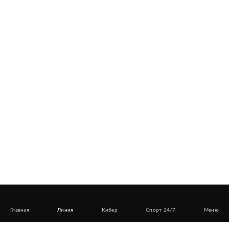
Главная
Линия
Кибер
Спорт 24/7
Меню