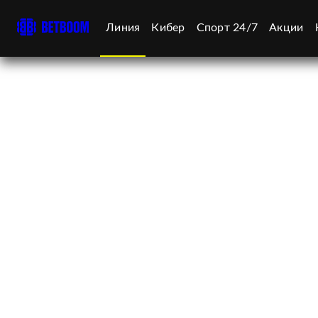
Линия
Кибер
Спорт 24/7
Акции