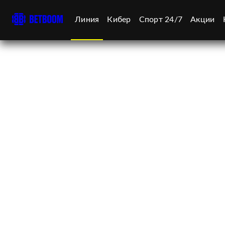
Линия
Кибер
Спорт 24/7
Акции