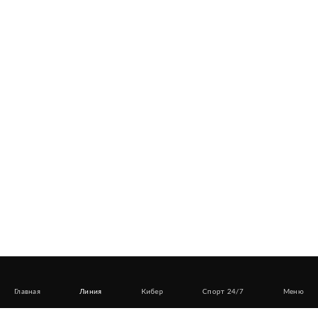
Главная
Линия
Кибер
Спорт 24/7
Меню