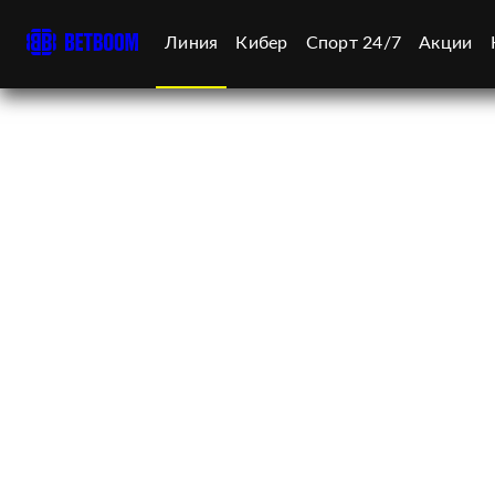
Линия
Кибер
Спорт 24/7
Акции