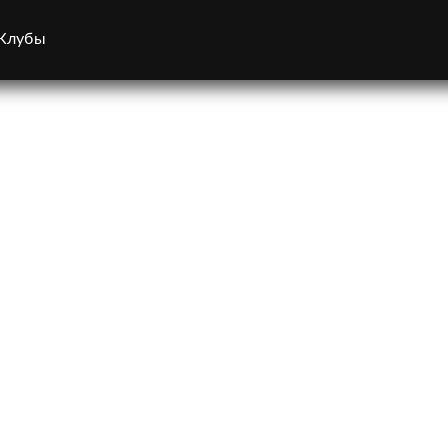
Клубы