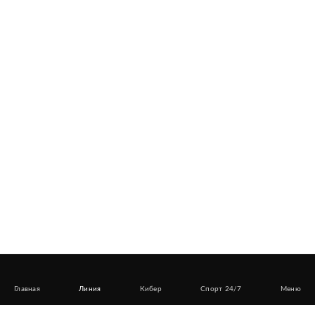
Главная
Линия
Кибер
Спорт 24/7
Меню