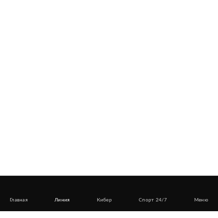
Главная
Линия
Кибер
Спорт 24/7
Меню