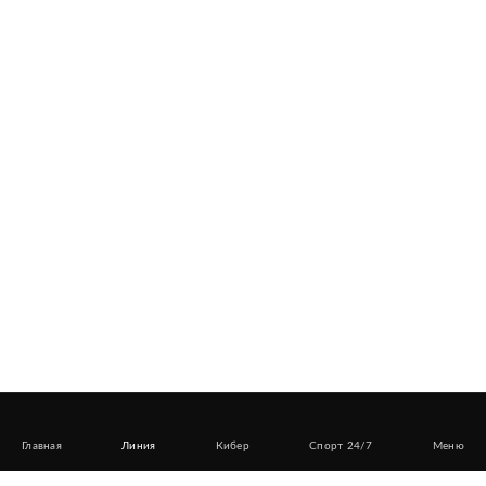
Главная
Линия
Кибер
Спорт 24/7
Меню