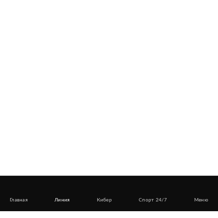
Главная
Линия
Кибер
Спорт 24/7
Меню