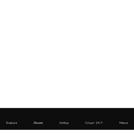
Главная
Линия
Кибер
Спорт 24/7
Меню