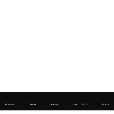
Главная
Линия
Кибер
Спорт 24/7
Меню