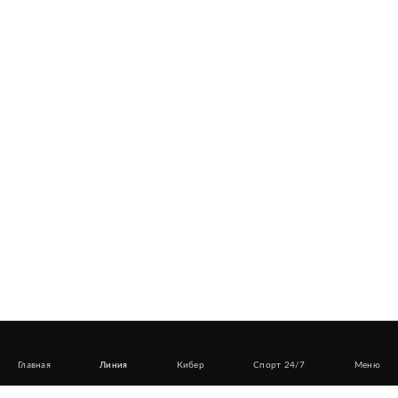
Главная
Линия
Кибер
Спорт 24/7
Меню