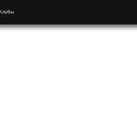
Клубы