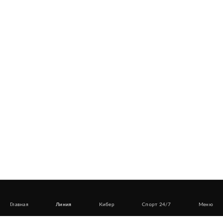
Главная
Линия
Кибер
Спорт 24/7
Меню