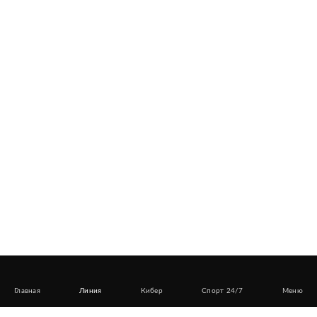
Главная
Линия
Кибер
Спорт 24/7
Меню