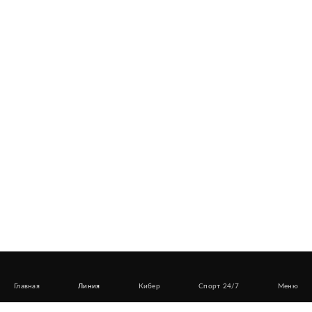
Главная
Линия
Кибер
Спорт 24/7
Меню