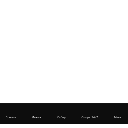
Главная
Линия
Кибер
Спорт 24/7
Меню