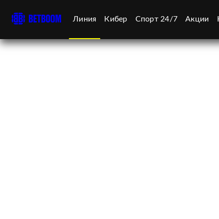
Линия
Кибер
Спорт 24/7
Акции