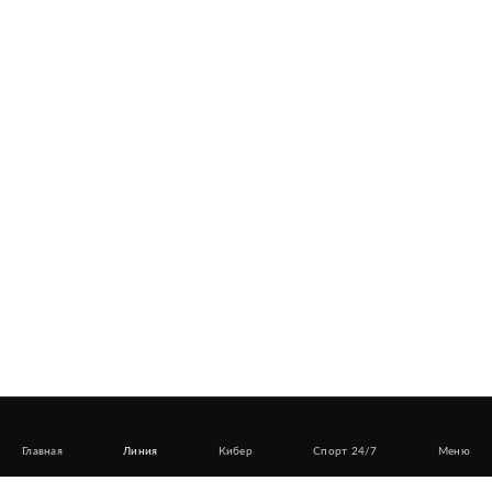
Главная
Линия
Кибер
Спорт 24/7
Меню