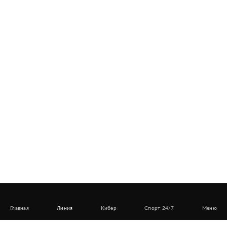
Главная
Линия
Кибер
Спорт 24/7
Меню