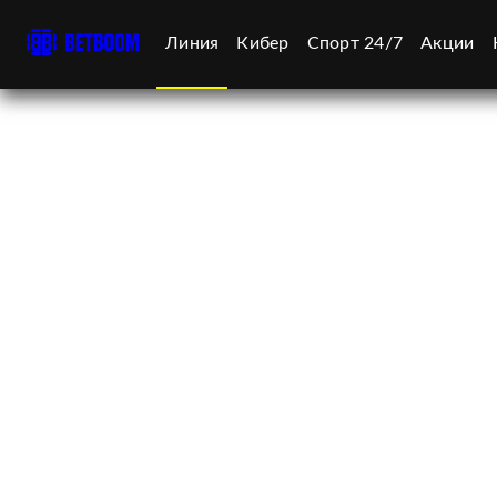
Линия
Кибер
Спорт 24/7
Акции