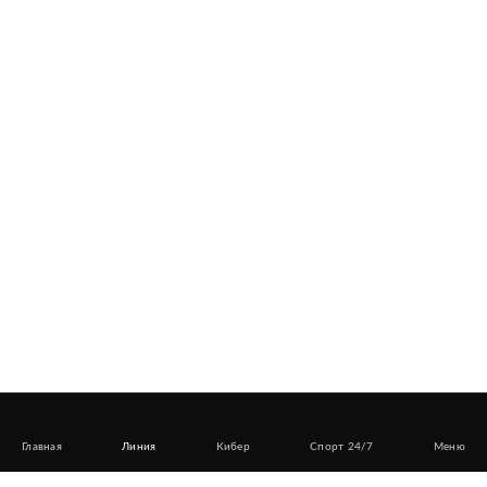
Главная
Линия
Кибер
Спорт 24/7
Меню